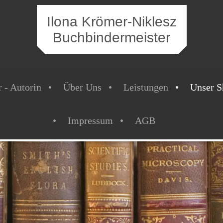
Ilona Krömer-Niklesz
Buchbindermeister
 - Autorin
Über Uns
Leistungen
Unser S
Impressum
AGB