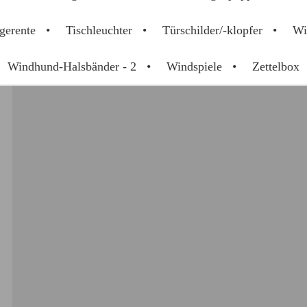
gerente
Tischleuchter
Türschilder/-klopfer
Wi
Windhund-Halsbänder - 2
Windspiele
Zettelbox