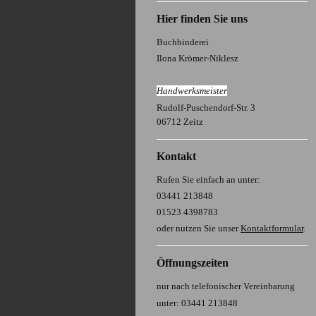
Hier finden Sie uns
Buchbinderei
Ilona Krömer-Niklesz
H
andwerksmeister
Rudolf-Puschendorf-Str. 3
06712 Zeitz
Kontakt
Rufen Sie einfach an unter:
03441 213848
01523 4398783
oder nutzen Sie unser
Kontaktformular
.
Öffnungszeiten
nur nach telefonischer Vereinbarung
unter: 03441 213848