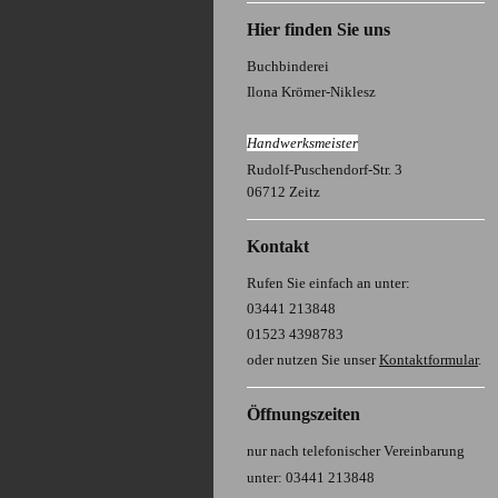
Hier finden Sie uns
Buchbinderei
Ilona Krömer-Niklesz
H
andwerksmeister
Rudolf-Puschendorf-Str. 3
06712 Zeitz
Kontakt
Rufen Sie einfach an unter:
03441 213848
01523 4398783
oder nutzen Sie unser
Kontaktformular
.
Öffnungszeiten
nur nach telefonischer Vereinbarung
unter: 03441 213848