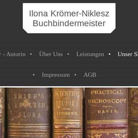
Ilona Krömer-Niklesz
Buchbindermeister
 - Autorin
Über Uns
Leistungen
Unser S
Impressum
AGB